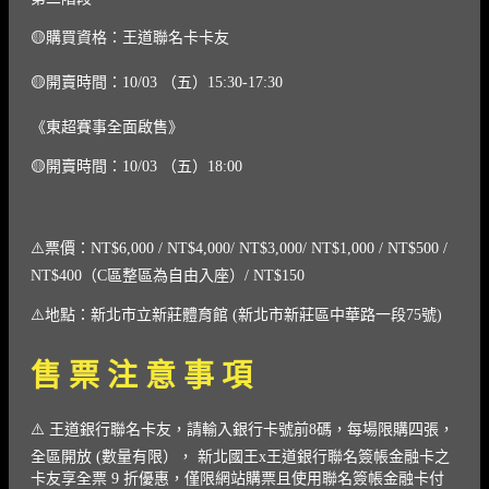
🟡購買資格：王道聯名卡卡友
🟡開賣時間：10/03 （五）15:30-17:30
《東超賽事全面啟售》
🟡開賣時間：10/03 （五）18:00
⚠️票價：NT$6,000 / NT$4,000/ NT$3,000/ NT$1,000 / NT$500 /
NT$400（C區整區為自由入座）/ NT$150
⚠️地點：新北市立新莊體育館 (新北市新莊區中華路一段75號)
售 票 注 意 事 項
⚠️ 王道銀行聯名卡友，請輸入銀行卡號前8碼，每場限購四張，
全區開放 (數量有限）， 新北國王x王道銀行聯名簽帳金融卡之
卡友享全票 9 折優惠，僅限網站購票且使用聯名簽帳金融卡付