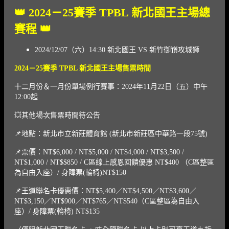
👑 2024－25賽季 TPBL 新北國王主場總
賽程 👑
2024/12/07（六）14:30 新北國王 VS 新竹御嵿攻城獅
2024
－25
賽季 TPBL
新北國王主場售票時間
十二月份＆一月份單場例行賽事：2024年11月22日（五）中午
12:00起
💥其他場次售票時間待公告
📌地點：新北市立新莊體育館 (新北市新莊區中華路一段75號)
📌票價：NT$6,000 / NT$5,000 / NT$4,000 / NT$3,500 /
NT$1,000 / NT$$850 / C區線上感恩回饋優惠 NT$400 （C區整區
為自由入座）/ 身障票(輪椅)NT$150
📌王道聯名卡優惠價：NT$5,400／NT$4,500／NT$3,600／
NT$3,150／NT$900／NT$765／NT$540（C區整區為自由入
座）/ 身障票(輪椅) NT$135