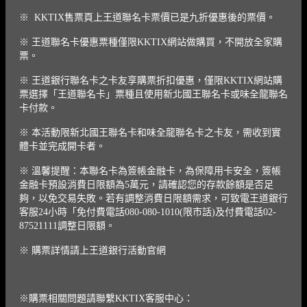
※ KKTIX售票頁上王道聯名卡票價已是九折優惠後的票價。
※ 王道聯名卡優惠票種僅限KKTIX網站做購買，不開放全家購
票。
※ 王道銀行聯名卡之卡友享購票折扣優惠，僅限KKTIX網站購
票選擇「王道聯名卡」票種且使用新北國王聯名卡或味全龍聯名
卡付款。
※ 本活動限新北國王聯名卡和味全龍聯名卡之卡友，需收到實
體卡並完成開卡者。
※ 溫馨提醒：本聯名卡為簽帳金融卡，為保障用卡安全，簽帳
金融卡預設消費日限額為5萬元，請確認您的存款餘額是否足
夠，以免交易失敗。若有調整消費日限額需求，可致電王道銀行
客服24小時「免付費電話080-080-1010(限市話)及付費電話02-
87521111調整日限額。
※ 購票詳情請上王道銀行活動官網
※購票相關問題請聯繫KKTIX客服中心：