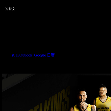
【12/7】24－25賽季 TPBL 新
北國王主場
2024/12/07(周六) 14:30(+0800)
~
15:30(+0800)
(
iCal/Outlook
,
Google 日曆
)
新北市立新莊體育館 / 新北市新莊區中華路一段75號
國王育樂股份有限公司