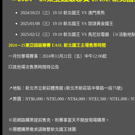
2024/10/23（三）19:10 新北國王 VS 澳門黑熊
2025/01/08（三）19:10 新北國王 VS 琉球黃金國王
2025/02/12（三）19:10 新北國王 VS 馬尼拉電器 （※活
2024
－25
東亞超級聯賽 EASL
新北國王主場售票時間
一月份單場賽事：2024年11月22日（五）中午12:00起
💥其他場次售票時間待公告
📌地點：新北市立新莊體育館 (新北市新莊區中華路一段75號)
📌票價：NT$6,000 / NT$5,000 / NT$4,000 / NT$3,500 / N
※若網路購票提前售完，則賽事當天不開放現場購票。
※團體購票需求請聯繫新北國王球團: