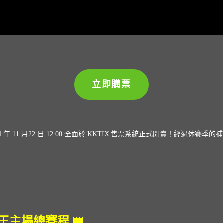
立即購票
24 年 11 月22 日 12:00 全面於 KKTIX 售票系統正式開賣！
國王主場總賽程 👑