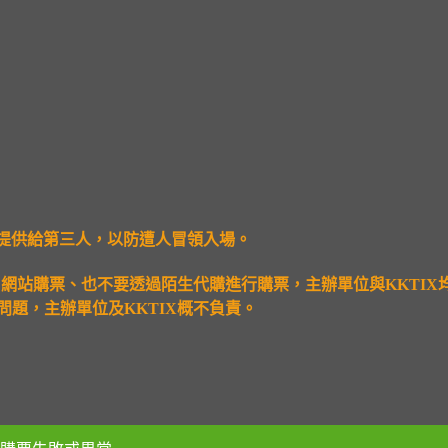
開或提供給第三人，以防遭人冒領入場。
、網站購票、也不要透過陌生代購進行購票，主辦單位與
KKTIX
題，主辦單位及KKTIX概不負責。