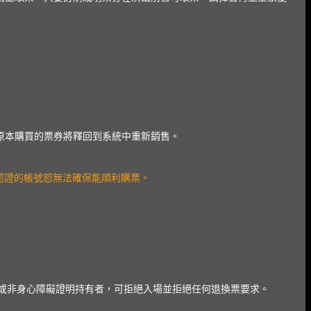
，原本購買的票券將釋回到系統中重新銷售。
認證的帳號恕無法確保能順利購票。
或非身心障礙證明持有者，可拒絕入場並拒絕任何退換票要求。